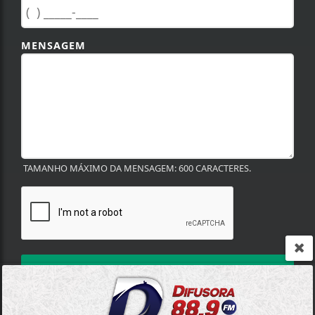
MENSAGEM
TAMANHO MÁXIMO DA MENSAGEM: 600 CARACTERES.
ENVIAR